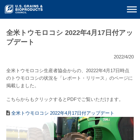
全米トウモロコシ 2022年4月17日付アッ
プデート
2022/4/20
全米トウモロコシ生産者協会からの、20222年4月17日時点
のトウモロコシの状況を「レポート・リリース」のページに
掲載しました。
こちらからもクリックするとPDFでご覧いただけます。
全米トウモロコシ 2022年4月17日付アップデート
動
画
プ