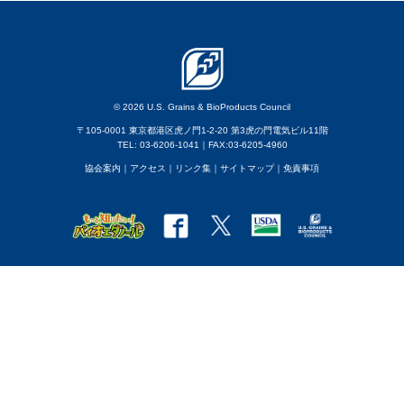
© 2026 U.S. Grains & BioProducts Council
〒105-0001 東京都港区虎ノ門1-2-20 第3虎の門電気ビル11階
TEL: 03-6206-1041｜FAX:03-6205-4960
協会案内
｜アクセス
｜
リンク集
｜
サイトマップ
｜
免責事項