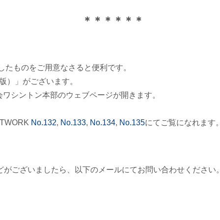
＊＊＊＊＊＊
印刷したものをご用意なさると便利です。
4版）」がございます。
会ワシントン本部のウェブページが開きます。
TWORK
No.132
,
No.133
,
No.134
,
No.135
にてご覧になれます
どがございましたら、以下のメールにてお問い合わせください