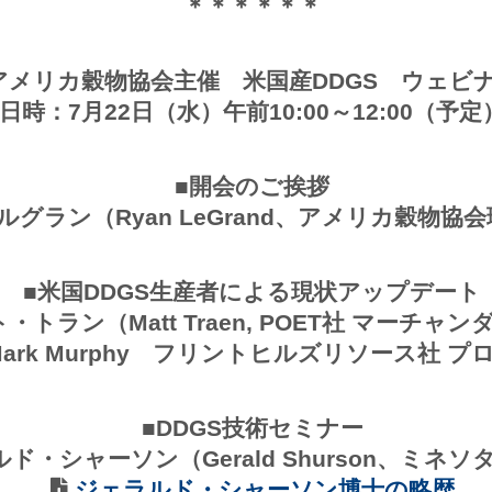
＊＊＊＊＊＊
アメリカ穀物協会主催 米国産DDGS ウェビ
日時：7月22日（水）午前10:00～12:00（予定
■開会のご挨拶
グラン（Ryan LeGrand、アメリカ穀物協会
■米国DDGS生産者による現状アップデート
・トラン（Matt Traen, POET社 マーチャ
rk Murphy フリントヒルズリソース社 
■DDGS技術セミナー
ド・シャーソン（Gerald Shurson、ミネ
ジェラルド・シャーソン博士の略歴