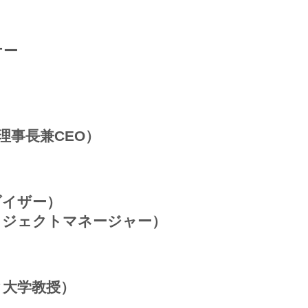
ナー
）
理事長兼CEO）
ンダイザー）
プロジェクトマネージャー）
ソタ大学教授）