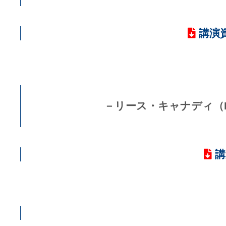
講演
－リース・キャナディ（R
講