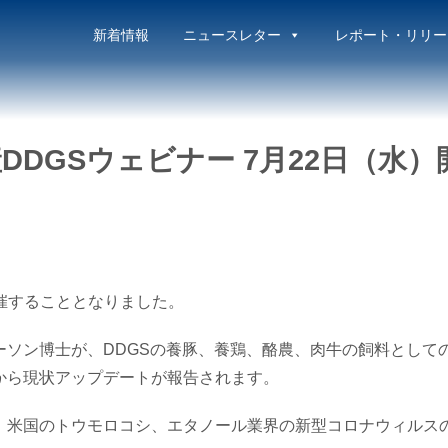
新着情報
ニュースレター
レポート・リリー
DDGSウェビナー 7月22日（水
催することとなりました。
ーソン博士が、DDGSの養豚、養鶏、酪農、肉牛の飼料として
から現状アップデートが報告されます。
に、米国のトウモロコシ、エタノール業界の新型コロナウィルス