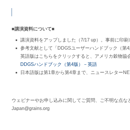
■講演資料について■
講演資料をアップしました（7/17 up）。事前に
参考文献として「DDGSユーザーハンドブック（第
英語版はこちらをクリックすると、アメリカ穀物協
DDGSハンドブック（第4版）－英語
日本語版は第1章から第4章まで、ニュースレターNE
ウェビナーやお申し込みに関してご質問、ご不明な点な
Japan@grains.org