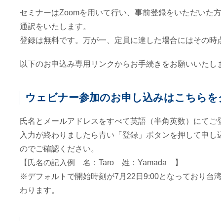
セミナーはZoomを用いて行い、事前登録をいただい
通訳をいたします。
登録は無料です。万が一、定員に達した場合にはその時
以下のお申込み専用リンクからお手続きをお願いいたし
ウェビナー参加のお申し込みはこちらを
氏名とメールアドレスをすべて英語（半角英数）にてご
入力が終わりましたら青い「登録」ボタンを押して申し
のでご確認ください。
【氏名の記入例 名：Taro 姓：Yamada 】
※デフォルトで開始時刻が7月22日9:00となってお
わります。